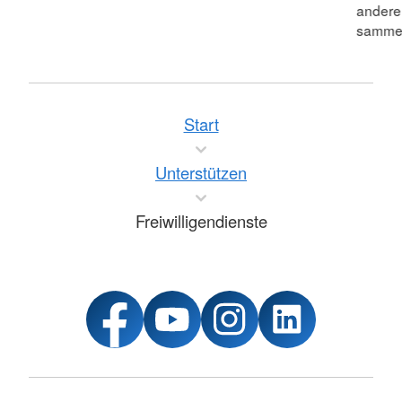
andere
sammel
Start
Unterstützen
Freiwilligendienste