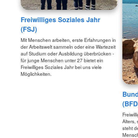
Freiwilliges Soziales Jahr
(FSJ)
Mit Menschen arbeiten, erste Erfahrungen in
der Arbeitswelt sammeln oder eine Wartezeit
auf Studium oder Ausbildung überbrücken -
für junge Menschen unter 27 bietet ein
Freiwilliges Soziales Jahr bei uns viele
Möglichkeiten.
Bund
(BFD
Freiwil
Alters,
steht d
Mensche