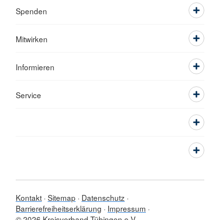
Spenden
Mitwirken
Informieren
Service
Kontakt
Sitemap
Datenschutz
Barrierefreiheitserklärung
Impressum
© 2026 Kreisverband Tübingen e.V.