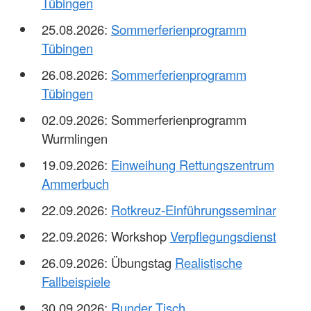
Tübingen
25.08.2026:
Sommerferienprogramm
Tübingen
26.08.2026:
Sommerferienprogramm
Tübingen
02.09.2026: Sommerferienprogramm
Wurmlingen
19.09.2026:
Einweihung Rettungszentrum
Ammerbuch
22.09.2026:
Rotkreuz-Einführungsseminar
22.09.2026: Workshop
Verpflegungsdienst
26.09.2026: Übungstag
Realistische
Fallbeispiele
30.09.2026:
Runder Tisch