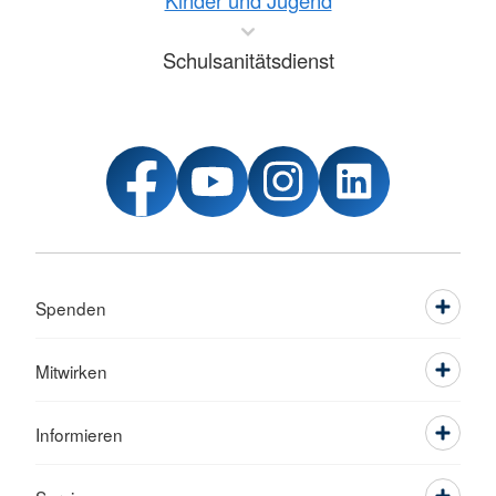
Kinder und Jugend
Schulsanitätsdienst
Spenden
Mitwirken
Informieren