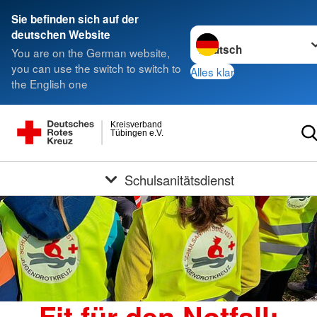
Sie befinden sich auf der
Sprache wechseln zu
deutschen Website
You are on the German website,
you can use the switch to switch to
Alles klar
the English one
Kreisverband
Tübingen e.V.
Schulsanitätsdienst
Fit für den Notfall: