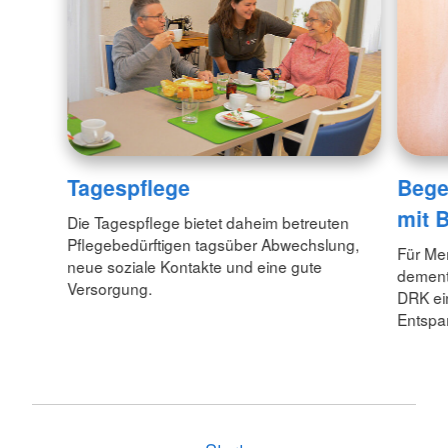
Tagespflege
Bege
mit 
Die Tagespflege bietet daheim betreuten
Pflegebedürftigen tagsüber Abwechslung,
Für Me
neue soziale Kontakte und eine gute
dement
Versorgung.
DRK ei
Entspa