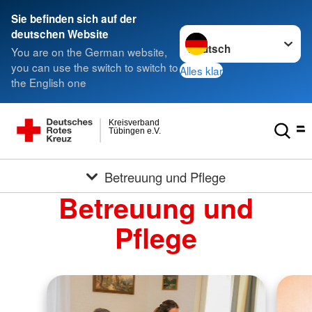
Sie befinden sich auf der
Sprache wechseln zu
deutschen Website
You are on the German website,
you can use the switch to switch to
Alles klar
the English one
Kreisverband
Tübingen e.V.
Betreuung und Pflege
Betreuung und
Pflege