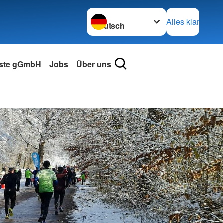
Sprache wechseln zu
Alles klar
nste gGmbH
Jobs
Über uns