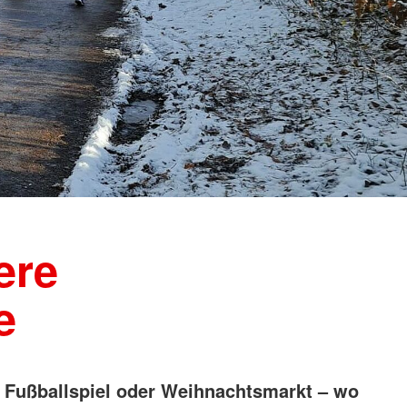
ere
e
 Fußballspiel oder Weihnachtsmarkt – wo