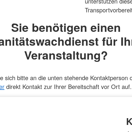
unterstützen dies
Transportvorberei
Sie benötigen einen
anitätswachdienst für Ih
Veranstaltung?
 sich bitte an die unten stehende Kontaktperson 
er
direkt Kontakt zur Ihrer Bereitschaft vor Ort auf.
K