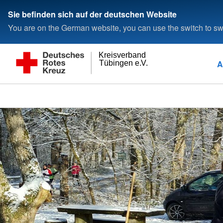
Sie befinden sich auf der deutschen Website
You are on the German website, you can use the switch to swi
Kreisverband
A
Tübingen e.V.