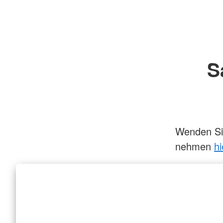
S
Wenden Sie
nehmen
hi