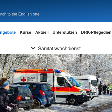
tch to the English one
ngebote
Kurse
Aktuell
Unterstützen
DRK-Pflegedie
Sanitätswachdienst