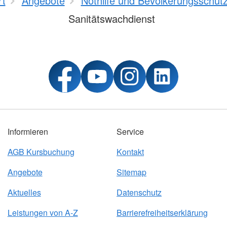
rt
Angebote
Nothilfe und Bevölkerungsschut
Sanitätswachdienst
Informieren
Service
AGB Kursbuchung
Kontakt
Angebote
Sitemap
Aktuelles
Datenschutz
Leistungen von A-Z
Barrierefreiheitserklärung