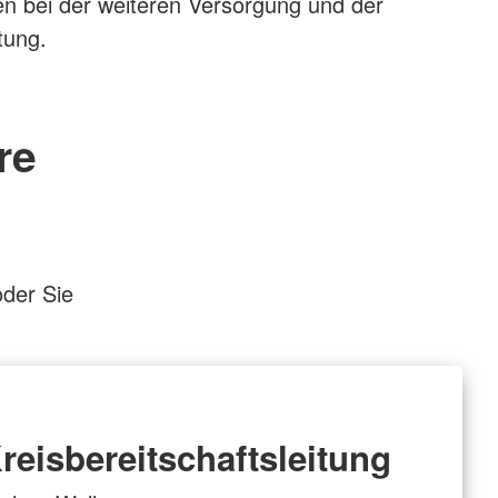
en bei der weiteren Versorgung und der
tung.
re
oder Sie
reisbereitschaftsleitung