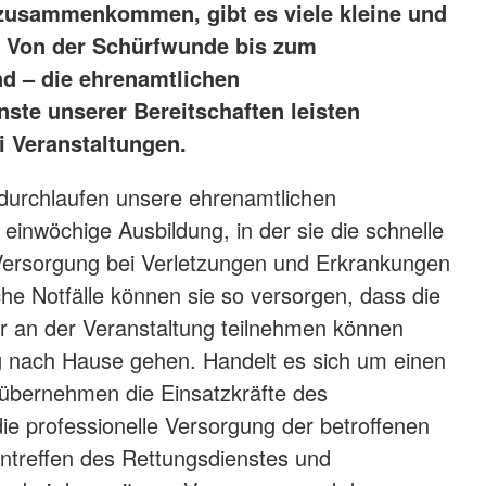
zusammenkommen, gibt es viele kleine und
e. Von der Schürfwunde bis zum
and – die ehrenamtlichen
ste unserer Bereitschaften leisten
ei Veranstaltungen.
 durchlaufen unsere ehrenamtlichen
 einwöchige Ausbildung, in der sie die schnelle
ersorgung bei Verletzungen und Erkrankungen
che Notfälle können sie so versorgen, dass die
r an der Veranstaltung teilnehmen können
g nach Hause gehen. Handelt es sich um einen
, übernehmen die Einsatzkräfte des
die professionelle Versorgung der betroffenen
ntreffen des Rettungsdienstes und