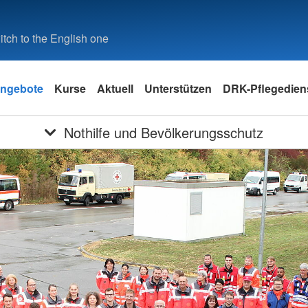
tch to the English one
ngebote
Kurse
Aktuell
Unterstützen
DRK-Pflegedie
Nothilfe und Bevölkerungsschutz