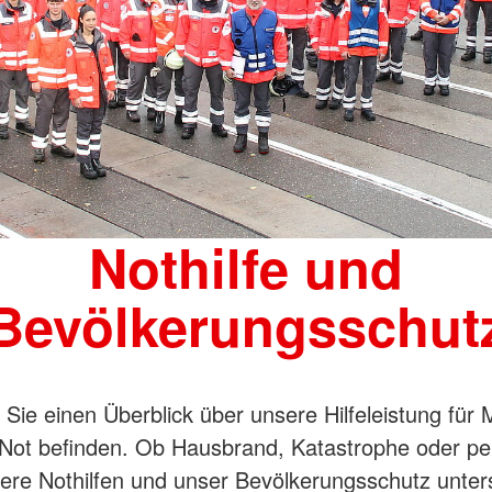
Nothilfe und
Bevölkerungsschut
n Sie einen Überblick über unsere Hilfeleistung für
n Not befinden. Ob Hausbrand, Katastrophe oder pe
sere Nothilfen und unser Bevölkerungsschutz unters