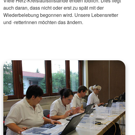
Viele Herz-Kreislaufstillstände enden tödlich. Dies liegt
auch daran, dass nicht oder erst zu spät mit der
Wiederbelebung begonnen wird. Unsere Lebensretter
und -retterinnen möchten das ändern.