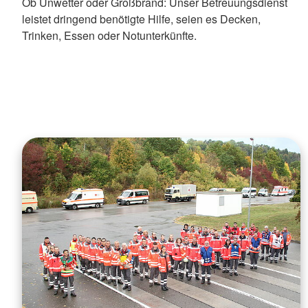
Ob Unwetter oder Großbrand: Unser Betreuungsdienst
leistet dringend benötigte Hilfe, seien es Decken,
Trinken, Essen oder Notunterkünfte.