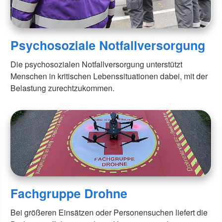
Psychosoziale Notfallversorgung
Die psychosozialen Notfallversorgung unterstützt
Menschen in kritischen Lebenssituationen dabei, mit der
Belastung zurechtzukommen.
Fachgruppe Drohne
Bei größeren Einsätzen oder Personensuchen liefert die