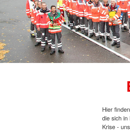
Hier finde
die sich i
Krise - un