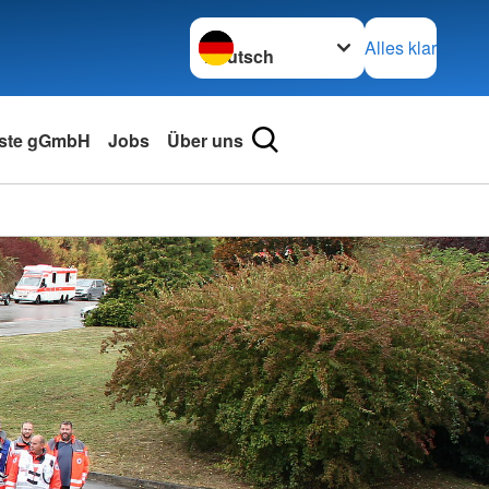
Sprache wechseln zu
Alles klar
nste gGmbH
Jobs
Über uns