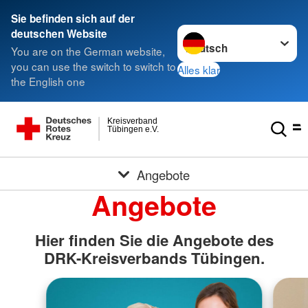
Sie befinden sich auf der
Sprache wechseln zu
deutschen Website
You are on the German website,
you can use the switch to switch to
Alles klar
the English one
Kreisverband
Tübingen e.V.
Angebote
Angebote
Hier finden Sie die Angebote des
DRK-Kreisverbands Tübingen.