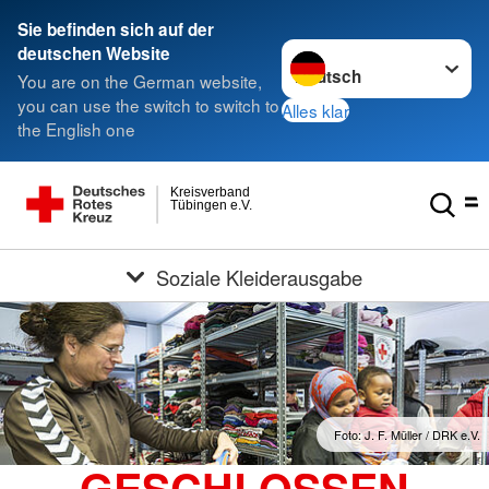
Sie befinden sich auf der
Sprache wechseln zu
deutschen Website
You are on the German website,
you can use the switch to switch to
Alles klar
the English one
Kreisverband
Tübingen e.V.
Soziale Kleiderausgabe
Foto: J. F. Müller / DRK e.V.
GESCHLOSSEN