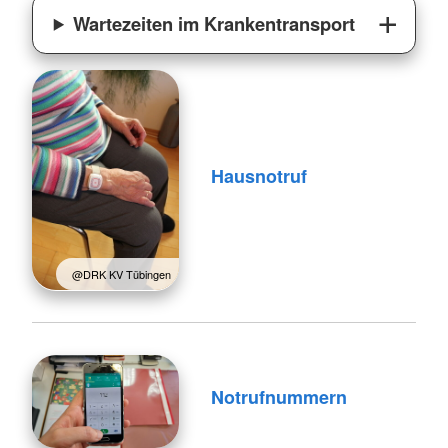
Wartezeiten im Krankentransport
Hausnotruf
@DRK KV Tübingen
Notrufnummern