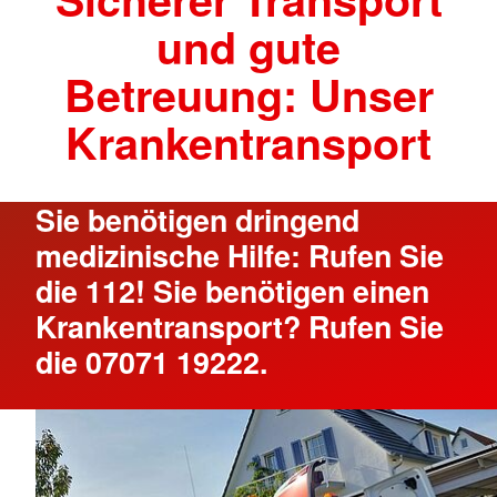
und gute
Betreuung: Unser
Krankentransport
Sie benötigen dringend
medizinische Hilfe: Rufen Sie
die 112! Sie benötigen einen
Krankentransport? Rufen Sie
die 07071 19222.