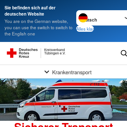
Sie befinden sich auf der
Sprache wechseln zu
deutschen Website
You are on the German website,
you can use the switch to switch to
Alles klar
the English one
Kreisverband
Tübingen e.V.
Krankentransport
Sicherer Transport