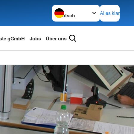
Sprache wechseln zu
Alles klar
nste gGmbH
Jobs
Über uns