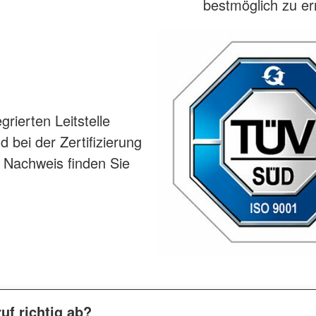
bestmöglich zu er
rierten Leitstelle
 bei der Zertifizierung
 Nachweis finden Sie
uf richtig ab?