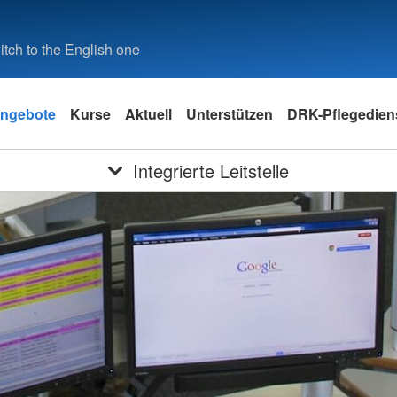
tch to the English one
ngebote
Kurse
Aktuell
Unterstützen
DRK-Pflegedie
Integrierte Leitstelle