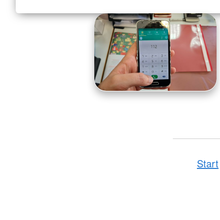
Start