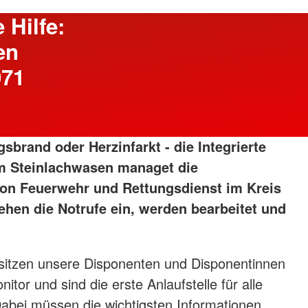
 Hilfe:
en
071
brand oder Herzinfarkt - die Integrierte
 im Steinlachwasen managet die
von Feuerwehr und Rettungsdienst im Kreis
ehen die Notrufe ein, werden bearbeitet und
sitzen unsere Disponenten und Disponentinnen
itor und sind die erste Anlaufstelle für alle
abei müssen die wichtigsten Informationen