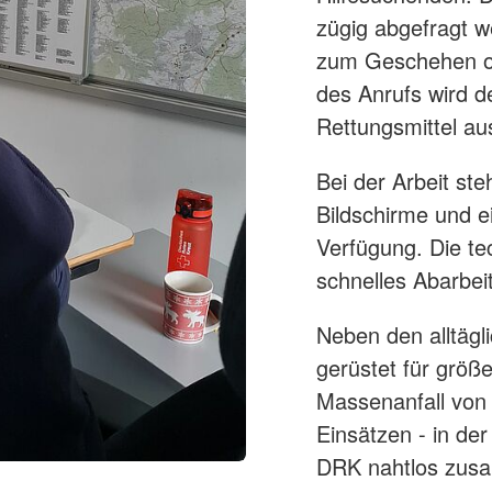
zügig abgefragt we
zum Geschehen od
des Anrufs wird d
Rettungsmittel au
Bei der Arbeit st
Bildschirme und e
Verfügung. Die te
schnelles Abarbei
Neben den alltägli
gerüstet für größ
Massenanfall von 
Einsätzen - in der
DRK nahtlos zusa