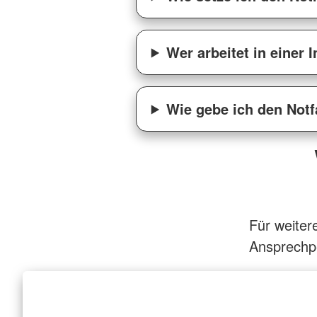
Wer arbeitet in einer I
Wie gebe ich den Notf
Für weiter
Ansprechp