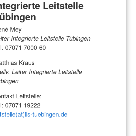
ntegrierte Leitstelle
übingen
ené Mey
iter Integrierte Leitstelle Tübingen
l. 07071 7000-60
tthias Kraus
ellv. Leiter Integrierte Leitstelle
übingen
ntakt Leitstelle:
l: 07071 19222
itstelle(at)ils-tuebingen.de