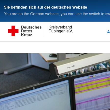
Sie befinden sich auf der deutschen Website
You are on the German website, you can use the switch to swi
Kreisverband
A
Tübingen e.V.