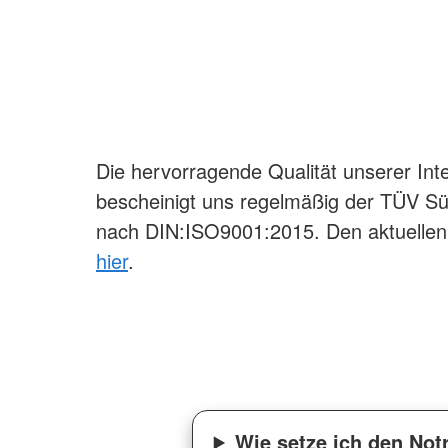
Die hervorragende Qualität unserer Integ
bescheinigt uns regelmäßig der TÜV Süd
nach DIN:ISO9001:2015. Den aktuellen
hier
.
Wie setze ich den Notr