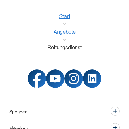
Start
Angebote
Rettungsdienst
Spenden
Mitwirken