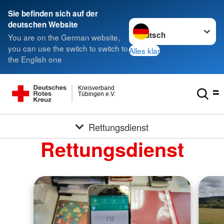
Sie befinden sich auf der
Sprache wechseln zu
deutschen Website
You are on the German website,
you can use the switch to switch to
Alles klar
the English one
Kreisverband
Tübingen e.V.
Rettungsdienst
Rettungsdienst